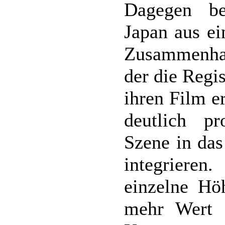
Dagegen be
Japan aus ei
Zusammenha
der die Regi
ihren Film e
deutlich pr
Szene in das
integrieren
einzelne Hö
mehr Wert a