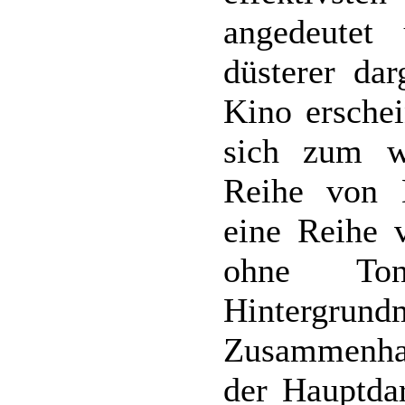
angedeutet
düsterer dar
Kino ersche
sich zum w
Reihe von 
eine Reihe 
ohne To
Hinterg
Zusammenhan
der Hauptdar