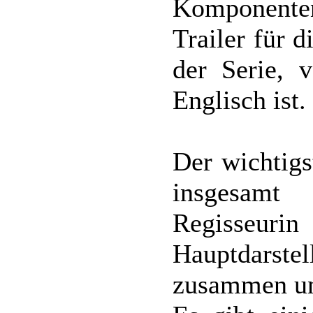
Komponenten
Trailer für 
der Serie, 
Englisch ist.
Der wichtigs
insgesamt
Regisseur
Hauptdarstel
zusammen und