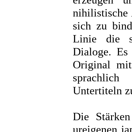
nihilistisch
sich zu bind
Linie die s
Dialoge. Es
Original mi
sprachlich
Untertiteln z
Die Stärken
ureigenen ja