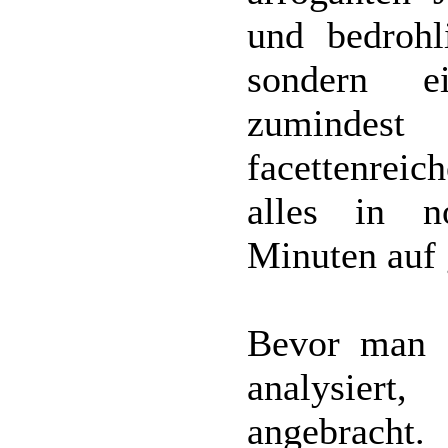
und bedrohl
sondern e
zumindest 
facettenreic
alles in n
Minuten auf
Bevor man 
analysier
angebrach