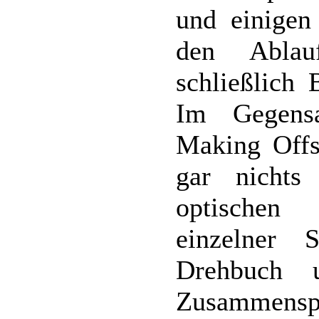
und einigen
den Ablau
schließlich 
Im Gegensa
Making Offs
gar nichts
optischen 
einzelner 
Drehbuch 
Zusammenspi