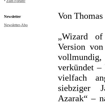
·
Zum Forum!
Von Thomas
Newsletter
Newsletter-Abo
„Wizard of
Version von
vollmundig, 
verkündet – 
vielfach 
siebziger
Azarak“ – n