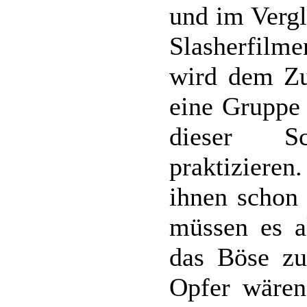
und im Vergl
Slasherfilme
wird dem Zus
eine Gruppe 
dieser S
praktizieren
ihnen schon 
müssen es a
das Böse zu
Opfer wären