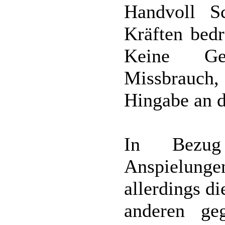
Handvoll S
Kräften bedr
Keine Gew
Missbrauch
Hingabe an d
In Bezug
Anspielunge
allerdings d
anderen ge