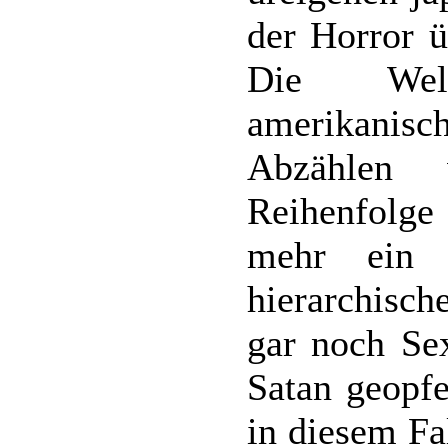
der Horror 
Die Welt
amerikanisc
Abzählen
Reihenfolge
mehr ein 
hierarchisch
gar noch Sex
Satan geopfe
in diesem Fa