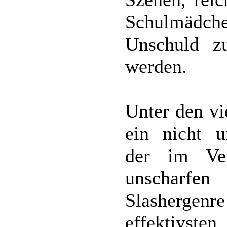
Schulmädche
Unschuld zu
werden.
Unter den vi
ein nicht un
der im Ve
unscharfen
Slashergen
effektivst