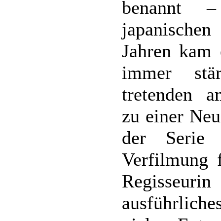
benannt –
japanische
Jahren kam e
immer stä
tretenden a
zu einer Neu
der Serie 
Verfilmung 
Regisseur
ausführliche