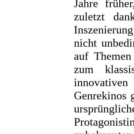
Jahre frühe
zuletzt dan
Inszenierung
nicht unbedi
auf Themen 
zum klassi
innovativen
Genrekinos 
ursprüngli
Protagonis