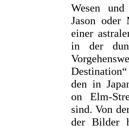
Wesen und k
Jason oder 
einer astral
in der dun
Vorgehenswei
Destination“
den in Japa
on Elm-Str
sind. Von de
der Bilder 