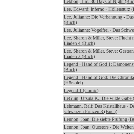
Lebbon, Tim: 30 Days of Night (Buc
Lee, Edward: Inferno - Höllensturz 
Lee, Julianne: Die Verbannung - Das
(Buch)
Lee, Julianne: Vogelfrei - Das Schwe
Lee, Sharon & Miller, Steve: Flucht 
Liaden 4 (Buch)
Lee, Sharon & Miller, Steve: Gestran
Liaden 3 (Buch)
Legend - Hand of God 1: Dämonenst
(Buch)
Legend - Hand of God: Die Chronike
(Hörspiel)
Legend 1 (Comic)
LeGuin, Ursula K.: Die wilde Gabe 
Lehmann, Ralf: Das Kristallhaus - D
schwarzen Prinzen 3 (Buch)
Lennon, Joan: Die siebte Prüfung (B
Lennon, Joan: Questors - Die Welten