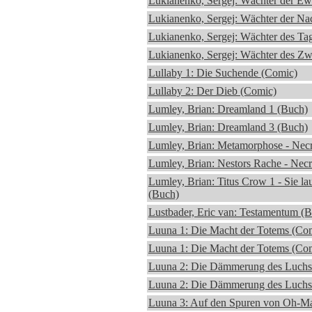
Lukianenko, Sergej: Wächter der Ew
Lukianenko, Sergej: Wächter der Na
Lukianenko, Sergej: Wächter des Ta
Lukianenko, Sergej: Wächter des Zwi
Lullaby 1: Die Suchende (Comic)
Lullaby 2: Der Dieb (Comic)
Lumley, Brian: Dreamland 1 (Buch)
Lumley, Brian: Dreamland 3 (Buch)
Lumley, Brian: Metamorphose - Nec
Lumley, Brian: Nestors Rache - Nec
Lumley, Brian: Titus Crow 1 - Sie lau
(Buch)
Lustbader, Eric van: Testamentum (
Luuna 1: Die Macht der Totems (Co
Luuna 1: Die Macht der Totems (Co
Luuna 2: Die Dämmerung des Luchs
Luuna 2: Die Dämmerung des Luchs
Luuna 3: Auf den Spuren von Oh-M