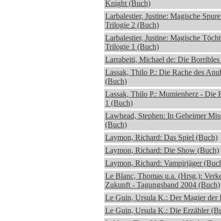
Knight (Buch)
Larbalestier, Justine: Magische Spur
Trilogie 2 (Buch)
Larbalestier, Justine: Magische Töcht
Trilogie 1 (Buch)
Larrabeiti, Michael de: Die Borrible
Lassak, Thilo P.: Die Rache des Anu
(Buch)
Lassak, Thilo P.: Mumienherz - Die 
1 (Buch)
Lawhead, Stephen: In Geheimer Miss
(Buch)
Laymon, Richard: Das Spiel (Buch)
Laymon, Richard: Die Show (Buch)
Laymon, Richard: Vampirjäger (Buc
Le Blanc, Thomas u.a. (Hrsg.): Verk
Zukunft - Tagungsband 2004 (Buch)
Le Guin, Ursula K.: Der Magier der
Le Guin, Ursula K.: Die Erzähler (B