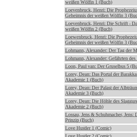
weißen Wölfin 1 (Buch)
Loevenbruck, Henri: Die Prophezeiu
Geheimnis der weißen Wölfin 3 (Bu
Loevenbruck, Henri: Die Schrift - D
weißen Wölfin 2 (Buch)
Loewenbruck, Henri: Die Prophezei
Geheimnis der weißen Wölfin 3 (Bu
Lohmann, Alexander: Der Tag der M
Lohmann, Alexander: Gefährten des 
Loon, Paul van: Der Gruselbus 5 (B
Lorey, Dean: Das Portal der Barakka
Akademie 1 (Buch)
Lorey, Dean: Der Palast der Albträu
Akademie 3 (Buch)
Lorey, Dean: Die Höhle des Slaggure
Akademie 2 (Buch)
Lossau, Jens & Schuhmacher, Jens:
Prinzip (Buch)
Love Hustler 1 (Comic)
Love Hustler 2 (Comic)