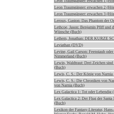
Leon Traumgänger: erwachen 1 (Hör
Leon Traumgänger: erwachen 2 (Hör
Leon Traumgänger: erwachen 3 (Hör
Leroux, Gaston: Das Phantom der O
Lethcoe, Jason: Benjamin Pfiff und 
Wünsche (Buch)
Lethem, Jonathan: DER KURZE S
Leviathan (DVD)
Levine, Gail Carson: Feenstaub ode
Nimmerland (Buch)
Lewin, Waldtraut: Drei Zeichen sind
(Buch)
Lewis, C. S.: Der König von Narni
Lewis, C. S.: Die Chroniken von Na
von Narnia (Buch)
Lex Galactica 1: Tot oder Lebendig 
Lex Galactica 2: Der Flug der Santa
(Buch)
Lexikon der Fantasy-Literatur, Hans