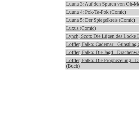
Luuna 3: Auf den Spuren von Oh-M
Luuna 4: Pok-Ta-Pok (Comic)
Luuna 5: Der Spiegelkreis (Comic)
Luxus (Comic)
Lynch, Scott: Die Lügen des Locke
Löffler, Falko: Cademar - Günstling
Löffler, Falko: Die Jagd - Drachenw
Löffler, Falko: Die Prophezeiung - 
(Buch)