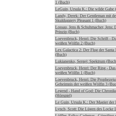
1 (Buch)
LeGuin, Ursula K.: Die wilde Gabe 
Landy, Derek: Der Gentleman mit de
Skulduggery Pleasant 1 (Buch)
Lossau, Jens & Schuhmacher, Jens:
Prinzip (Buch)
Loevenbruck, Henri: Die Schrift - D
weißen Wölfin 2 (Buch)
Lex Galactica 2: Der Flug der Santa
(Buch)
Lukianenko, Sergej: Spektrum (Buch
Loevenbruck, Henri: Der Ring - Das
weißen Wölfin 1 (Buch)
Loevenbruck, Henri: Die Prophezeiu
Geheimnis der weißen Wölfin 3 (Bu
Legend - Hand of God: Die Chronike
(Hörspiel)
Le Guin, Ursula K.: Der Magier der
Lynch, Scott: Die Lügen des Locke
Löffler, Falko: Cademar - Günstling