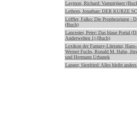
Laymon, Richard: Vampirjäger (Buc
Lethem, Jonathan: DER KURZE S
Löffler, Falko: Die Prophezeiung - 
(Buch)
Lancester, Peter: Das blaue Portal (
Anderwelten 1) (Buch)
Lexikon der Fantasy-Literatur, Hans
Werner Fuchs, Ronald M. Hahn, Jör
und Hermann Urbanek
Langer, Siegfried: Alles bleibt ander