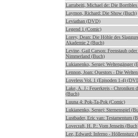
Larrabeiti, Michael de: Die Borrible
Laymon, Richard: Die Show (Buch)
Leviathan (DVD)
Legend 1 (Comic)
Lorey, Dean: Die Höhle des Slaggure
Akademie 2 (Buch)
Levine, Gail Carson: Feenstaub ode
Nimmerland (Buch)
Lukianenko, Sergej: Weltengänger (
Lennon, Joan: Questors - Die Welten
Loveless Vol. 1 (Episoden 1-4) (DV
Lake, A. J.: Feuerkreis - Chroniken 
(Buch)
Luuna 4: Pok-Ta-Pok (Comic)
Lukianenko, Sergej: Sternenspiel (B
Lustbader, Eric van: Testamentum (
Lovecraft, H. P.: Vom Jenseits (Buch
Lee, Edward: Inferno - Höllensturz 