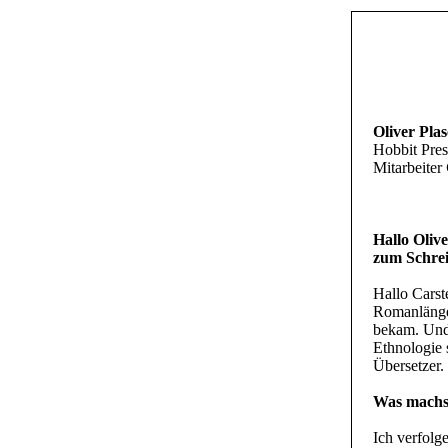
Oliver Pla
Hobbit Pres
Mitarbeiter
Hallo Oliv
zum Schre
Hallo Carste
Romanlänge 
bekam. Und 
Ethnologie s
Übersetzer.
Was machst
Ich verfolg