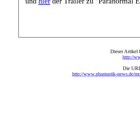
und
hier
der Trailer zu "Paranormal E
Dieser Artike
http://w
Die URL 
http://www.phantastik-news.de/