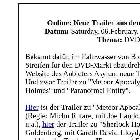
Online: Neue Trailer aus d
Datum:
Saturday, 06.February
Thema:
DVD
Bekannt dafür, im Fahrwasser von Bl
Streifen für den DVD-Markt abzudrehe
Website des Anbieters Asylum neue Tr
Und zwar Trailer zu "Meteor Apocaly
Holmes" und "Paranormal Entity".
Hier
ist der Trailer zu "Meteor Apoca
(Regie: Micho Rutare, mit Joe Lando,
u.a.),
hier
der Trailer zu "Sherlock H
Goldenberg, mit Gareth David-Lloyd,