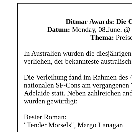
Ditmar Awards: Die 
Datum:
Monday, 08.June. @
Thema:
Preis
In Australien wurden die diesjährige
verliehen, der bekannteste australisch
Die Verleihung fand im Rahmen des 4
nationalen SF-Cons am vergangenen
Adelaide statt. Neben zahlreichen an
wurden gewürdigt:
Bester Roman:
"Tender Morsels", Margo Lanagan