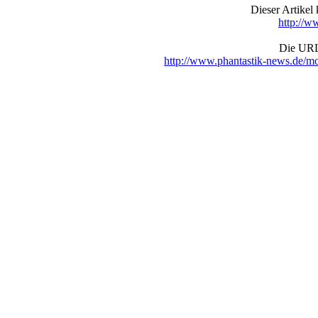
Dieser Artike
http://w
Die URL 
http://www.phantastik-news.de/