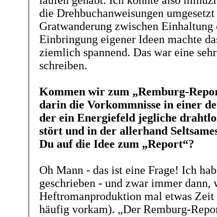
laufen gehabt. Ich konnte also minuz
die Drehbuchanweisungen umgesetzt
Gratwanderung zwischen Einhaltung d
Einbringung eigener Ideen machte da
ziemlich spannend. Das war eine sehr 
schreiben.
Kommen wir zum „Remburg-Report“
darin die Vorkommnisse in einer de
der ein Energiefeld jegliche draht
stört und in der allerhand Seltsam
Du auf die Idee zum „Report“?
Oh Mann - das ist eine Frage! Ich h
geschrieben - und zwar immer dann, 
Heftromanproduktion mal etwas Zeit 
häufig vorkam). „Der Remburg-Report“