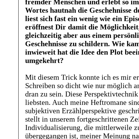
fremder Menschen und erlebt so im
Wortes hautnah die Geschehnisse d
liest sich fast ein wenig wie ein E
eröffnest Dir damit die Möglichkeit,
gleichzeitig aber aus einem persönl
Geschehnisse zu schildern. Wie kam
inwieweit hat die Idee den Plot beei
umgekehrt?
Mit diesem Trick konnte ich es mir 
Schreiben so dicht wie nur möglich a
dran zu sein. Diese Perspektivtechni
liebsten. Auch meine Heftromane sind
subjektiven Erzählperspektive geschr
stellt in unserem fortgeschrittenen Zei
Individualisierung, die mittlerweile
übergegangen ist, meiner Meinung na