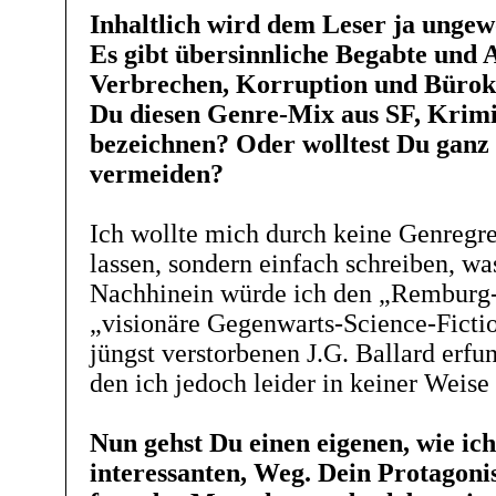
Inhaltlich wird dem Leser ja ungew
Es gibt übersinnliche Begabte und A
Verbrechen, Korruption und Bürokr
Du diesen Genre-Mix aus SF, Krimi 
bezeichnen? Oder wolltest Du ganz
vermeiden?
Ich wollte mich durch keine Genregr
lassen, sondern einfach schreiben, was
Nachhinein würde ich den „Remburg-
„visionäre Gegenwarts-Science-Fictio
jüngst verstorbenen J.G. Ballard erfu
den ich jedoch leider in keiner Weise
Nun gehst Du einen eigenen, wie ich
interessanten, Weg. Dein Protagonis