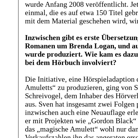
wurde Anfang 2008 veröffentlicht. Jetz
einmal, die es auf etwa 150 Titel geb
mit dem Material geschehen wird, wir
Inzwischen gibt es erste Übersetzu
Romanen um Brenda Logan, und auc
wurde produziert. Wie kam es dazu
bei dem Hörbuch involviert?
Die Initiative, eine Hörspieladaption
Amuletts“ zu produzieren, ging von 
Schreivogel, dem Inhaber des Hörver
aus. Sven hat insgesamt zwei Folgen p
inzwischen auch eine Neuauflage erl
er mit Projekten wie „Gordon Black“ 
das „magische Amulett“ wohl nur dan
Verkaufszahlen ihn das angeraten ersc