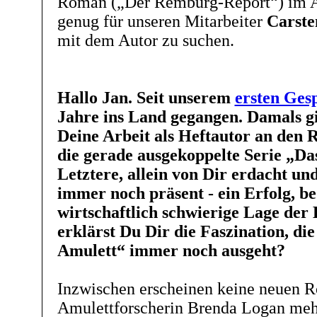
Roman („Der Remburg-Report“) im At
genug für unseren Mitarbeiter
Carste
mit dem Autor zu suchen.
Hallo Jan. Seit unserem
ersten Ges
Jahre ins Land gegangen. Damals g
Deine Arbeit als Heftautor an den 
die gerade ausgekoppelte Serie „Da
Letztere, allein von Dir erdacht und
immer noch präsent - ein Erfolg, b
wirtschaftlich schwierige Lage der
erklärst Du Dir die Faszination, d
Amulett“ immer noch ausgeht?
Inzwischen erscheinen keine neuen 
Amulettforscherin Brenda Logan mehr