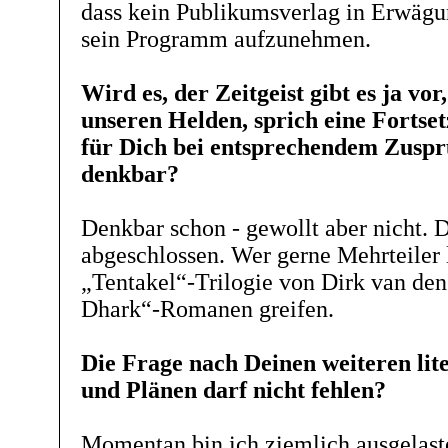
dass kein Publikumsverlag in Erwägu
sein Programm aufzunehmen.
Wird es, der Zeitgeist gibt es ja vo
unseren Helden, sprich eine Fortset
für Dich bei entsprechendem Zuspr
denkbar?
Denkbar schon - gewollt aber nicht. 
abgeschlossen. Wer gerne Mehrteiler li
„Tentakel“-Trilogie von Dirk van de
Dhark“-Romanen greifen.
Die Frage nach Deinen weiteren lit
und Plänen darf nicht fehlen?
Momentan bin ich ziemlich ausgelaste