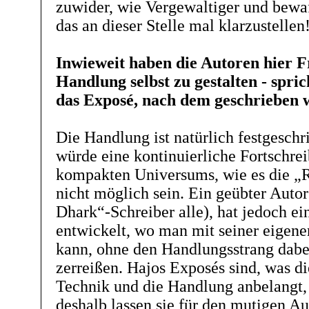
zuwider, wie Vergewaltiger und bewa
das an dieser Stelle mal klarzustellen
Inwieweit haben die Autoren hier Fr
Handlung selbst zu gestalten - sprich
das Exposé, nach dem geschrieben 
Die Handlung ist natürlich festgeschr
würde eine kontinuierliche Fortschrei
kompakten Universums, wie es die „R
nicht möglich sein. Ein geübter Autor
Dhark“-Schreiber alle), hat jedoch ei
entwickelt, wo man mit seiner eigene
kann, ohne den Handlungsstrang dabe
zerreißen. Hajos Exposés sind, was di
Technik und die Handlung anbelangt, 
deshalb lassen sie für den mutigen Au