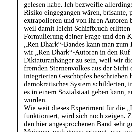
gelesen habe. Ich bezweifle allerdings
Risiko eingegangen wären, brisante, 
extrapolieren und von ihren Autoren b
weil damit leicht Schiffbruch erlitte
Formulierung deiner Frage und den Kr
„Ren Dhark“-Bandes kann man zum Be
wir „Ren Dhark“-Autoren in den Ruf 
Diktaturanhänger zu sein, weil wir di
fremden Sternenvolkes aus der Sicht 
integrierten Geschöpfes beschrieben 
demokratisches System schilderten, i
es in einem Sozialstaat geben kann, a
wurden.
Wie weit dieses Experiment für die 
funktioniert, wird sich noch zeigen.
den hier angesprochenen Band sehr g
Meinung auch genau erkannt, was wi