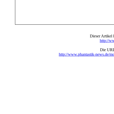
Dieser Artike
http://w
Die URL 
http://www.phantastik-news.de/