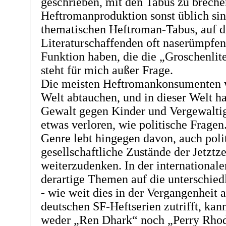
geschrieben, mit den Tabus zu brechen
Heftromanproduktion sonst üblich sin
thematischen Heftroman-Tabus, auf d
Literaturschaffenden oft naserümpfen
Funktion haben, die die „Groschenlit
steht für mich außer Frage.
Die meisten Heftromankonsumenten wo
Welt abtauchen, und in dieser Welt 
Gewalt gegen Kinder und Vergewalti
etwas verloren, wie politische Fragen
Genre lebt hingegen davon, auch poli
gesellschaftliche Zustände der Jetztze
weiterzudenken. In der international
derartige Themen auf die unterschied
- wie weit dies in der Vergangenheit 
deutschen SF-Heftserien zutrifft, kann
weder „Ren Dhark“ noch „Perry Rho