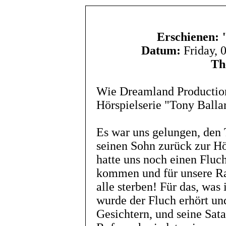
Erschienen: 
Datum:
Friday, 
Th
Wie Dreamland Production 
Hörspielserie "Tony Balla
Es war uns gelungen, den
seinen Sohn zurück zur Hö
hatte uns noch einen Flu
kommen und für unsere Rac
alle sterben! Für das, was
wurde der Fluch erhört u
Gesichtern, und seine Sat