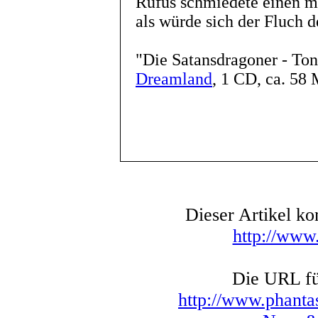
Rufus schmiedete einen mö
als würde sich der Fluch d
"Die Satansdragoner - Ton
Dreamland
, 1 CD, ca. 58
Dieser Artikel k
http://www
Die URL für
http://www.phanta