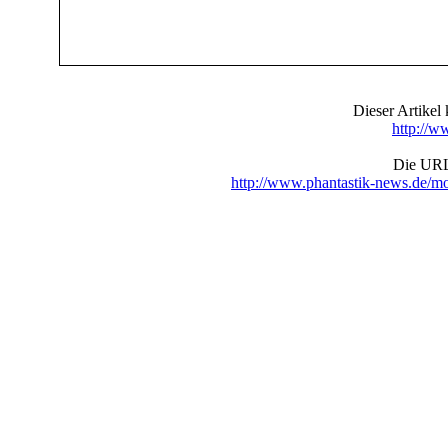
Dieser Artike
http://w
Die URL 
http://www.phantastik-news.de/