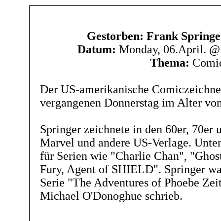
Gestorben: Frank Springe
Datum:
Monday, 06.April. @
Thema:
Comi
Der US-amerikanische Comiczeichner
vergangenen Donnerstag im Alter von
Springer zeichnete in den 60er, 70er 
Marvel und andere US-Verlage. Unter
für Serien wie "Charlie Chan", "Ghos
Fury, Agent of SHIELD". Springer wa
Serie "The Adventures of Phoebe Zeit
Michael O'Donoghue schrieb.