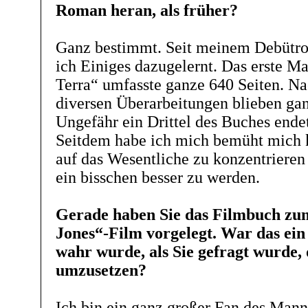
Roman heran, als früher?
Ganz bestimmt. Seit meinem Debütro
ich Einiges dazugelernt. Das erste M
Terra“ umfasste ganze 640 Seiten. N
diversen Überarbeitungen blieben gan
Ungefähr ein Drittel des Buches ende
Seitdem habe ich mich bemüht mich k
auf das Wesentliche zu konzentriere
ein bisschen besser zu werden.
Gerade haben Sie das Filmbuch zum
Jones“-Film vorgelegt. War das ein
wahr wurde, als Sie gefragt wurde,
umzusetzen?
Ich bin ein ganz großer Fan des Mann