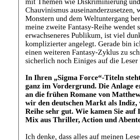
mit Themen wie Diskriminierung un
Chauvinismus auseinanderzusetzen, 
Monstern und dem Weltuntergang beri
meine zweite Fantasy-Reihe wendet s
erwachseneres Publikum, ist viel dun
komplizierter angelegt. Gerade bin ic
einen weiteren Fantasy-Zyklus zu schr
sicherlich noch Einiges auf die Leser 
In Ihren „Sigma Force“-Titeln steht
ganz im Vordergrund. Die Anlage e
an die frühen Romane von Matthew 
wir den deutschen Markt als Indiz, 
Reihe sehr gut. Wie kamen Sie auf 
Mix aus Thriller, Action und Abent
Ich denke, dass alles auf meinen Le