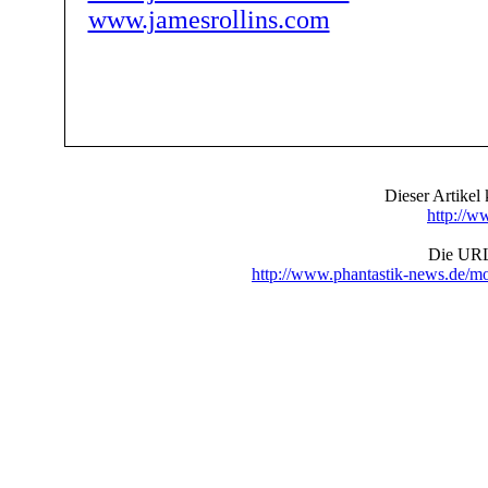
www.jamesrollins.com
Dieser Artike
http://w
Die URL 
http://www.phantastik-news.de/