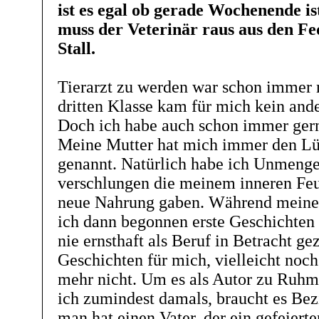
ist es egal ob gerade Wochenende is
muss der Veterinär raus aus den Fe
Stall.
Tierarzt zu werden war schon immer 
dritten Klasse kam für mich kein ande
Doch ich habe auch schon immer gern
Meine Mutter hat mich immer den Lü
genannt. Natürlich habe ich Unmeng
verschlungen die meinem inneren Feue
neue Nahrung gaben. Während meine
ich dann begonnen erste Geschichten 
nie ernsthaft als Beruf in Betracht g
Geschichten für mich, vielleicht noc
mehr nicht. Um es als Autor zu Ruhm 
ich zumindest damals, braucht es Be
man hat einen Vater, der ein gefeierte