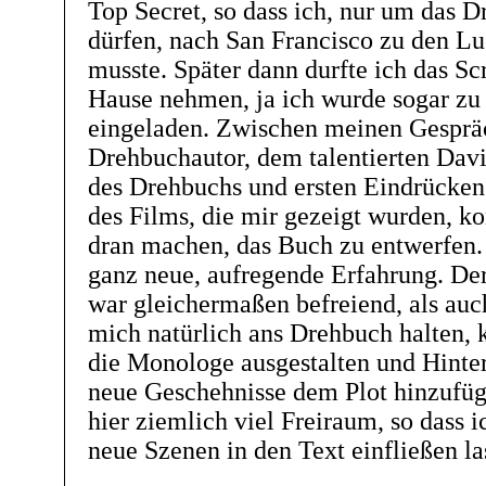
Top Secret, so dass ich, nur um das D
dürfen, nach San Francisco zu den Lu
musste. Später dann durfte ich das Sc
Hause nehmen, ja ich wurde sogar zu
eingeladen. Zwischen meinen Gesprä
Drehbuchautor, dem talentierten Da
des Drehbuchs und ersten Eindrücken
des Films, die mir gezeigt wurden, k
dran machen, das Buch zu entwerfen.
ganz neue, aufregende Erfahrung. Der
war gleichermaßen befreiend, als auc
mich natürlich ans Drehbuch halten, k
die Monologe ausgestalten und Hinte
neue Geschehnisse dem Plot hinzufüg
hier ziemlich viel Freiraum, so dass 
neue Szenen in den Text einfließen la