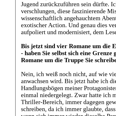
Jugend zurückzuführen sein dürfte. I
verschlungen, diese faszinierende Mi
wissenschaftlich angehauchtem Abent
exotischer Action. Und genau dies ve
aufpoliert und modernisiert, dem Lese
Bis jetzt sind vier Romane um die E
- haben Sie selbst sich eine Grenze g
Romane um die Truppe Sie schreib
Nein, ich weiß noch nicht, auf wie vi
anwachsen wird. Bis jetzt habe ich di
Handlungsbögen meiner Protagonisten
einmal niedergelegt. Zwar hatte ich 
Thriller-Bereich, immer dagegen gewe
schreiben, da ich immer glaubte, dass 