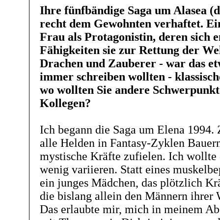
Ihre fünfbändige Saga um Alasea (d
recht dem Gewohnten verhaftet. Ein
Frau als Protagonistin, deren sich 
Fähigkeiten sie zur Rettung der We
Drachen und Zauberer - war das etw
immer schreiben wollten - klassisc
wo wollten Sie andere Schwerpunkte 
Kollegen?
Ich begann die Saga um Elena 1994. 
alle Helden in Fantasy-Zyklen Bauern
mystische Kräfte zufielen. Ich wollte
wenig variieren. Statt eines muskelb
ein junges Mädchen, das plötzlich Krä
die bislang allein den Männern ihrer
Das erlaubte mir, mich in meinem Ab