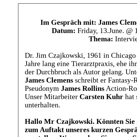
Im Gespräch mit: James Cleme
Datum:
Friday, 13.June. @
Thema:
Intervi
Dr. Jim Czajkowski, 1961 in Chicago 
Jahre lang eine Tierarztpraxis, ehe i
der Durchbruch als Autor gelang. U
James Clemens
schreibt er Fantasy
Pseudonym
James Rollins
Action-Ro
Unser Mitarbeiter
Carsten Kuhr
hat 
unterhalten.
Hallo Mr Czajkowski. Könnten Sie 
zum Auftakt unseres kurzen Gesprä