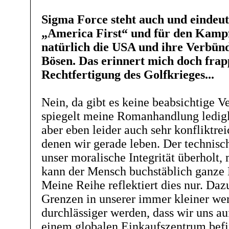
Sigma Force steht auch und eindeuti
„America First“ und für den Kampf
natürlich die USA und ihre Verbünd
Bösen. Das erinnert mich doch frap
Rechtfertigung des Golfkrieges...
Nein, da gibt es keine beabsichtige 
spiegelt meine Romanhandlung ledigli
aber eben leider auch sehr konfliktrei
denen wir gerade leben. Der technisch
unser moralische Integrität überholt
kann der Mensch buchstäblich ganze 
Meine Reihe reflektiert dies nur. Da
Grenzen in unserer immer kleiner w
durchlässiger werden, dass wir uns au
einem globalen Einkaufszentrum befi