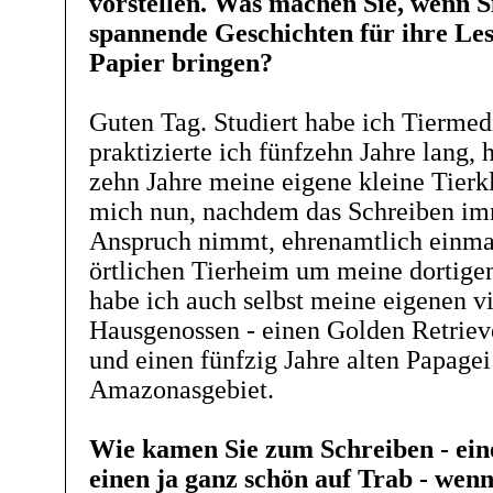
vorstellen. Was machen Sie, wenn Si
spannende Geschichten für ihre Le
Papier bringen?
Guten Tag. Studiert habe ich Tiermedi
praktizierte ich fünfzehn Jahre lang, h
zehn Jahre meine eigene kleine Tier
mich nun, nachdem das Schreiben im
Anspruch nimmt, ehrenamtlich einma
örtlichen Tierheim um meine dortigen
habe ich auch selbst meine eigenen v
Hausgenossen - einen Golden Retriev
und einen fünfzig Jahre alten Papage
Amazonasgebiet.
Wie kamen Sie zum Schreiben - eine
einen ja ganz schön auf Trab - wen