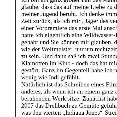
glaube, dass das auf meine Liebe zu
meiner Jugend beruht. Ich denke imm
Zeit zurück, als ich mir „Jäger des ve
einer Vorpremiere das erste Mal ansc
hatte ich eigentlich eine Wildwasser-
gehabt und Sie können mir glauben, d
wie der Weltmeister, nur um rechtzei
zu sein. Und dann saß ich zwei Stund
Klamotten im Kino - doch das hat mi
gestört. Ganz im Gegenteil habe ich 
wenig wie Indi gefühlt.
Natürlich ist das Schreiben eines Fi
anderes, als wenn ich an einem ganz 
beruhenden Werk sitze. Zunächst hab
2007 das Drehbuch zu Gemüte geführt
was den vierten „Indiana Jones“-Stre