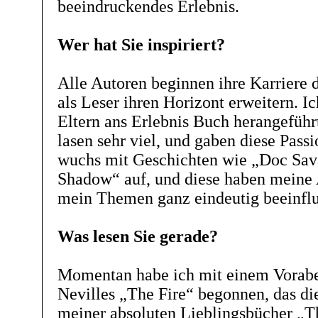
beeindruckendes Erlebnis.
Wer hat Sie inspiriert?
Alle Autoren beginnen ihre Karriere d
als Leser ihren Horizont erweitern. 
Eltern ans Erlebnis Buch herangeführt
lasen sehr viel, und gaben diese Passi
wuchs mit Geschichten wie „Doc Sav
Shadow“ auf, und diese haben meine 
mein Themen ganz eindeutig beeinflu
Was lesen Sie gerade?
Momentan habe ich mit einem Vorab
Nevilles „The Fire“ begonnen, das di
meiner absoluten Lieblingsbücher „Th