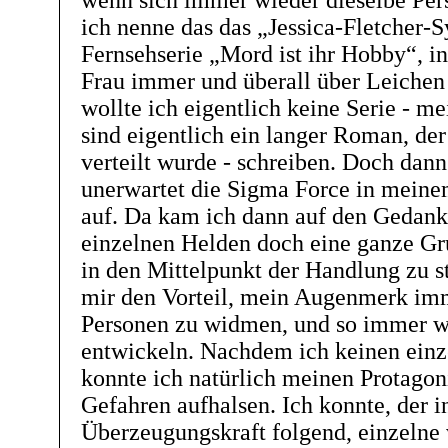
wenn sich immer wieder dieselbe Pers
ich nenne das das „Jessica-Fletcher-
Fernsehserie „Mord ist ihr Hobby“, in
Frau immer und überall über Leichen 
wollte ich eigentlich keine Serie - m
sind eigentlich ein langer Roman, de
verteilt wurde - schreiben. Doch dann
unerwartet die Sigma Force in mei
auf. Da kam ich dann auf den Gedanke
einzelnen Helden doch eine ganze Gr
in den Mittelpunkt der Handlung zu st
mir den Vorteil, mein Augenmerk im
Personen zu widmen, und so immer w
entwickeln. Nachdem ich keinen einz
konnte ich natürlich meinen Protagon
Gefahren aufhalsen. Ich konnte, der i
Überzeugungskraft folgend, einzelne v